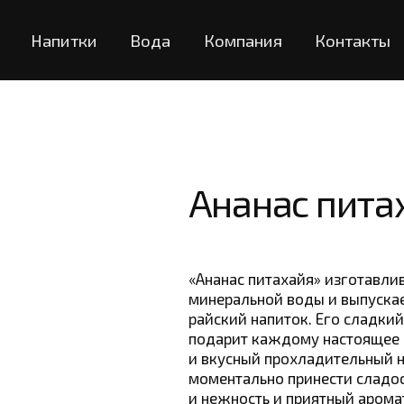
Напитки
Вода
Компания
Контакты
Ананас пита
«Ананас питахайя» изготавли
минеральной воды и выпускает
райский напиток. Его сладкий
подарит каждому настоящее 
и вкусный прохладительный н
моментально принести сладос
и нежность и приятный арома