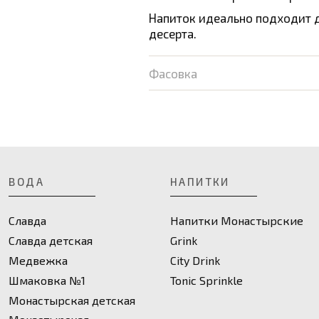
Напиток идеально подходит д
десерта.
Фасовка
ВОДА
НАПИТКИ
Славда
Напитки Монастырские
Славда детская
Grink
Медвежка
City Drink
Шмаковка №1
Toniс Sprinkle
Монастырская детская