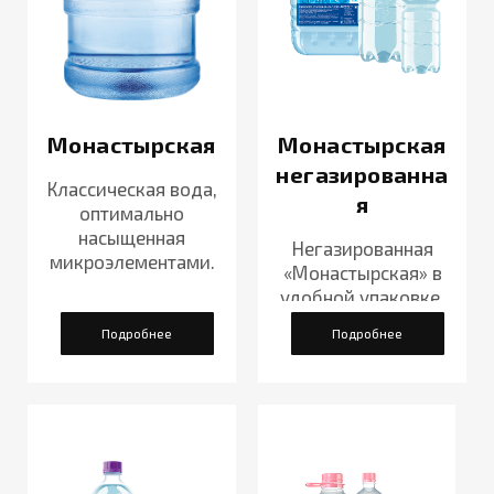
Монастырская
Монастырская
негазированна
Классическая вода,
я
оптимально
насыщенная
Негазированная
микроэлементами.
«Монастырская» в
удобной упаковке.
Подробнее
Подробнее