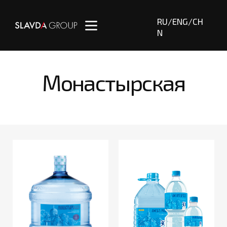
RU
/
ENG
/
CH
N
Монастырская