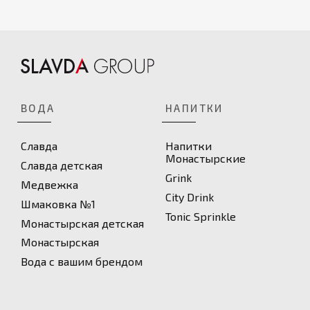
ВОДА
НАПИТКИ
Славда
Напитки
Монастырские
Славда детская
Grink
Медвежка
City Drink
Шмаковка №1
Toniс Sprinkle
Монастырская детская
Монастырская
Вода с вашим брендом