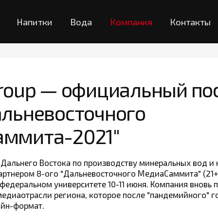
Напитки
Вода
Компания
Контакты
Group — официальный п
альневосточного
ммита-2021"
р Дальнего Востока по производству минеральных вод и 
партнером 8-ого "Дальневосточного МедиаСаммита" (21+
федеральном университете 10-11 июня. Компания вновь
едиаотрасли региона, которое после "пандемийного" го
йн-формат.