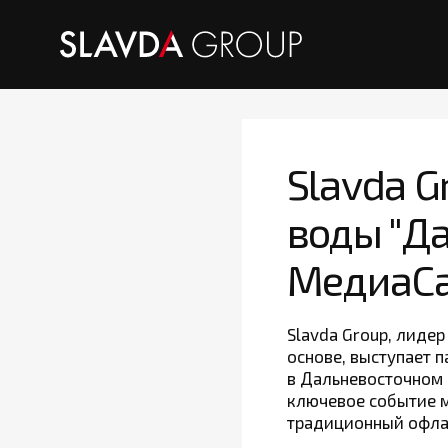
Slavda 
воды "Д
МедиаСа
Slavda Group, лиде
основе, выступает 
в Дальневосточном 
ключевое событие м
традиционный офла