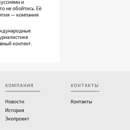
куссиями и
о не обойтись. Её
иятия — компания
еждународные
урналистике
вный контент.
КОМПАНИЯ
КОНТАКТЫ
Новости
Контакты
История
Экопроект