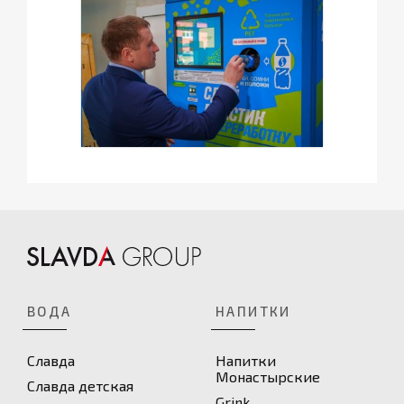
ВОДА
НАПИТКИ
Славда
Напитки
Монастырские
Славда детская
Grink