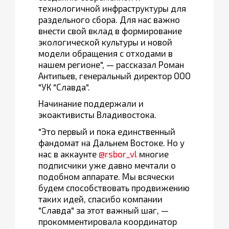
технологичной инфраструктуры для
раздельного сбора. Для нас важно
внести свой вклад в формирование
экологической культуры и новой
модели обращения с отходами в
нашем регионе", — рассказал Роман
Антипьев, генеральный директор ООО
"УК "Славда".
Начинание поддержали и
экоактивисты Владивостока.
"Это первый и пока единственный
фандомат на Дальнем Востоке. Но у
нас в аккаунте
@rsbor_vl
многие
подписчики уже давно мечтали о
подобном аппарате. Мы всячески
будем способствовать продвижению
таких идей, спасибо компании
"Славда" за этот важный шаг, —
прокомментировала координатор