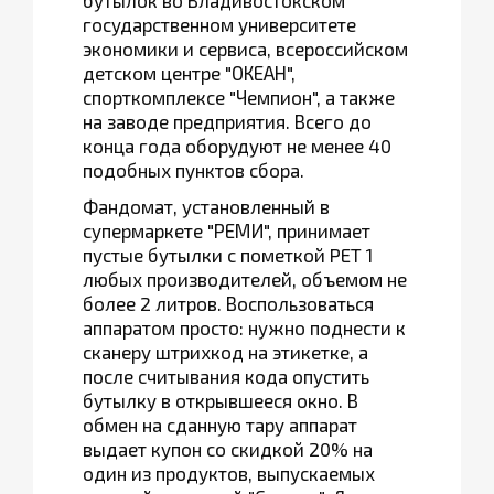
бутылок во Владивостокском
государственном университете
экономики и сервиса, всероссийском
детском центре "ОКЕАН",
спорткомплексе "Чемпион", а также
на заводе предприятия. Всего до
конца года оборудуют не менее 40
подобных пунктов сбора.
Фандомат, установленный в
супермаркете "РЕМИ", принимает
пустые бутылки с пометкой PET 1
любых производителей, объемом не
более 2 литров. Воспользоваться
аппаратом просто: нужно поднести к
сканеру штрихкод на этикетке, а
после считывания кода опустить
бутылку в открывшееся окно. В
обмен на сданную тару аппарат
выдает купон со скидкой 20% на
один из продуктов, выпускаемых