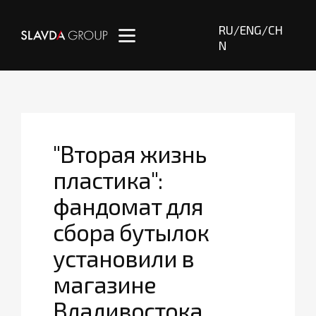
RU
/
ENG
/
CH
N
"Вторая жизнь
пластика":
фандомат для
сбора бутылок
установили в
магазине
Владивостока